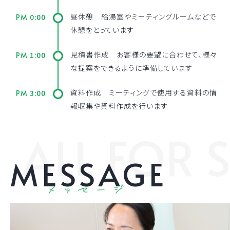
昼休憩 給湯室やミーティングルームなどで
0:00
PM
休憩をとっています
見積書作成 お客様の要望に合わせて、様々
1:00
PM
な提案をできるように準備しています
資料作成 ミーティングで使用する資料の情
3:00
PM
報収集や資料作成を行います
ALL FOR 
MESSAGE