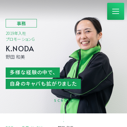
事務
2019年入社
プロモーションG
K.NODA
野田 和美
多様な経験の中で、
自身のキャパも拡がりました
SCROLL