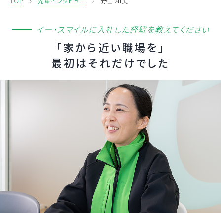
TOP
先輩インタビュー
野田 和美
イー・スマイルに入社した経緯を教えてください
「家から近い職場を」
最初はそれだけでした