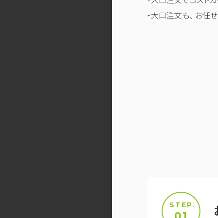
・大口注文も、 お任せ
STEP.
01