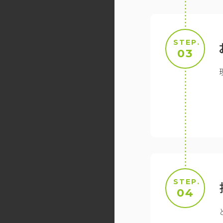
STEP.
03
STEP.
04