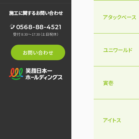
施工に関するお問い合わせ
アタックベース
0568-88-4521
受付 8:30～17:30（土日祝休）
ユニワールド
お問い合わせ
寅壱
アイトス