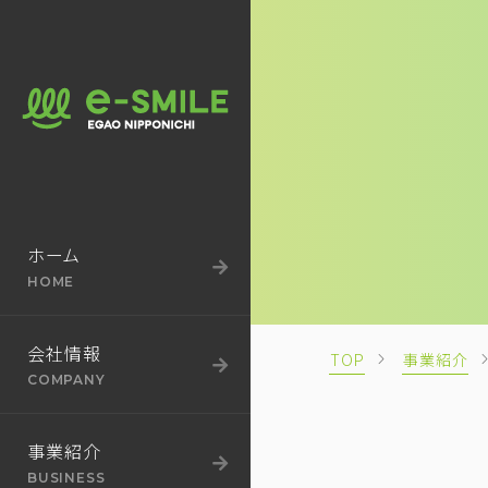
BUSINESS
SUSTAINABILITY
事業紹介
サステナビリティ
ホーム
HOME
会社情報
TOP
事業紹介
COMPANY
事業紹介
BUSINESS