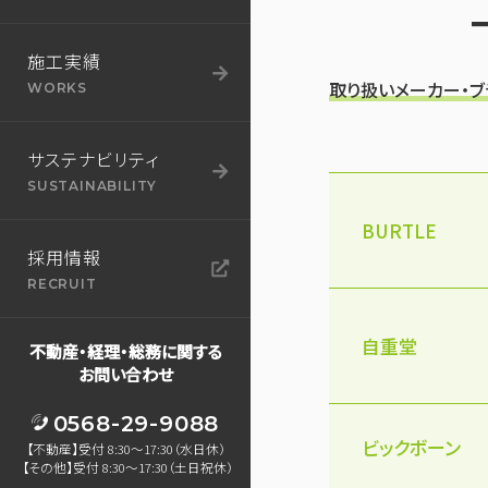
施工実績
取り扱いメーカー・ブ
WORKS
サステナビリティ
SUSTAINABILITY
BURTLE
採用情報
RECRUIT
自重堂
不動産・経理・総務に関する
お問い合わせ
0568-29-9088
ビックボーン
【不動産】受付 8:30～17:30（水日休）
【その他】受付 8:30～17:30（土日祝休）