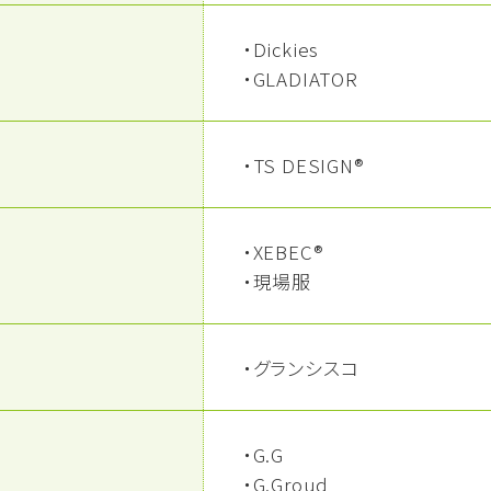
・Dickies
・GLADIATOR
・TS DESIGN®
・XEBEC®
・現場服
・グランシスコ
・G.G
・G.Groud