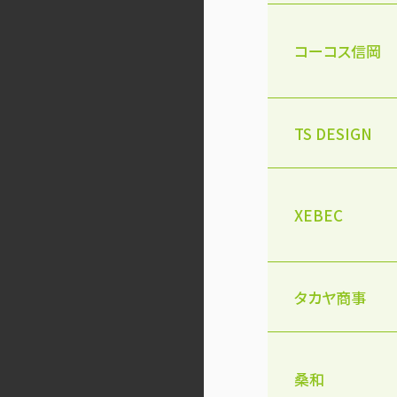
コーコス信岡
TS DESIGN
XEBEC
タカヤ商事
桑和