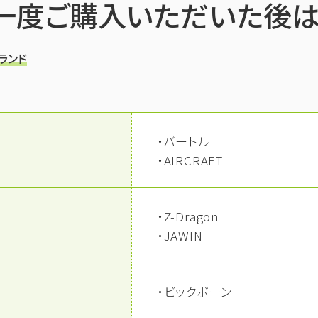
一度ご購入いただいた後は
ランド
・バートル
・AIRCRAFT
・Z-Dragon
・JAWIN
・ビックボーン