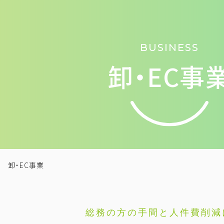
BUSINESS
卸・EC事
卸・EC事業
総務の方の手間と人件費削減