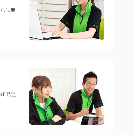
さい。無
NE発注