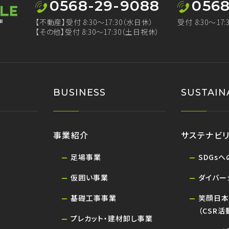
0568-29-9088
0568
【不動産】受付 8:30～17:30（水日休）
受付 8:30～17
【その他】受付 8:30～17:30（土日祝休）
BUSINESS
SUSTAIN
事業紹介
サステナビリ
足場事業
SDGs
仮囲い事業
ダイバー
基礎工事事業
笑顔日本
（CSR活
プレカット・建材卸し事業