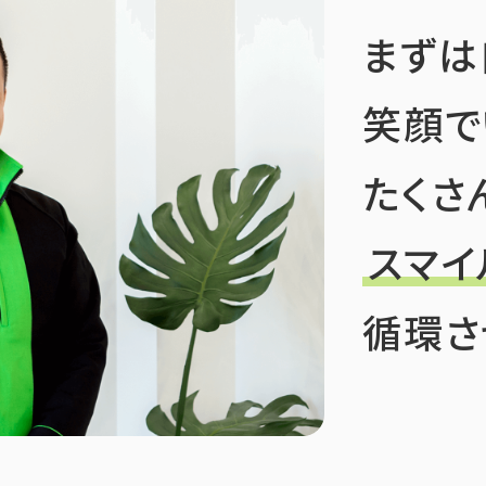
まずは
笑顔で
たくさ
スマイ
循環さ