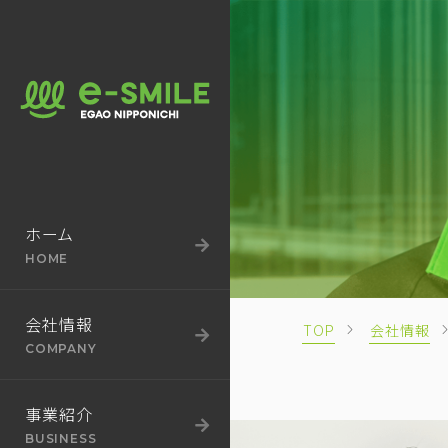
BUSINESS
SUSTAINABILITY
事業紹介
サステナビリティ
ホーム
HOME
会社情報
TOP
会社情報
COMPANY
事業紹介
BUSINESS