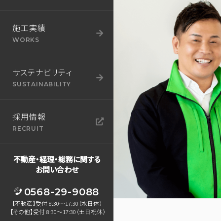
施工実績
WORKS
サステナビリティ
SUSTAINABILITY
採用情報
RECRUIT
不動産・経理・総務に関する
お問い合わせ
0568-29-9088
【不動産】受付 8:30～17:30（水日休）
【その他】受付 8:30～17:30（土日祝休）