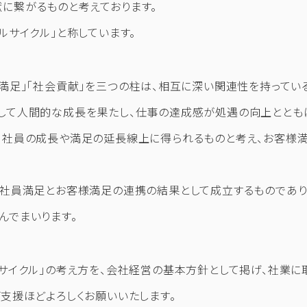
に繋がるものと考えております。
ルサイクル」と称しています。
様満足」「社会貢献」を三つの柱は、相互に深い関連性を持ってい
して人間的な成長を果たし、仕事の達成感が処遇の向上ととも
、社員の成長や満足の延長線上に得られるものと考え、お客様
、社員満足とお客様満足の連携の結果として成立するものであり
んでまいります。
ルサイクル」の考え方を、会社経営の基本方針として掲げ、社業に
ご支援ほどよろしくお願いいたします。