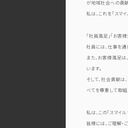
が地域社会への貢献
私は、これを「スマイ
「社員満足」「お客
社員には、仕事を通
また、お客様満足は
います。
そして、社会貢献は
べてを尊重して取組
私は、この「スマイ
皆様には、ご理解・