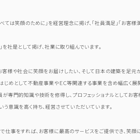
すべては笑顔のために」を経営理念に掲げ、「社員満足」「お客様
一」を社是として掲げ、社業に取り組んでいます。
お客様や社会に笑顔をお届けしたい、そして日本の建築を足元
はじめとして不動産事業やＥＣ等関連する事業を含め幅広く展開
員が専門的知識や技術を修得し、プロフェッショナルとしてお客
いう意識を高く持ち、経営させていただいています。
で仕事をすれば、お客様に最高のサ－ビスをご提供でき、笑顔に