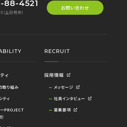
-88-4521
お問い合わせ
:30（土日祝休）
ABILITY
RECRUIT
ティ
採用情報
への取り組み
メッセージ
シティ
社員インタビュー
一PROJECT
募集要項
動）