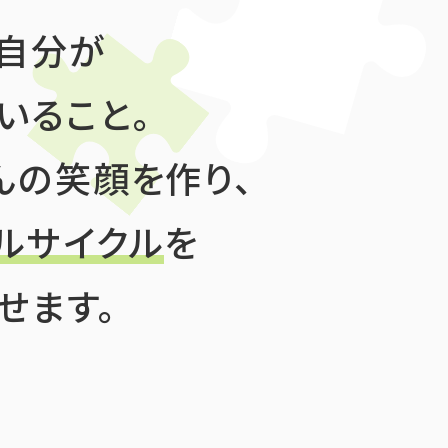
自分が
いること。
んの笑顔を作り、
ルサイクル
を
せます。