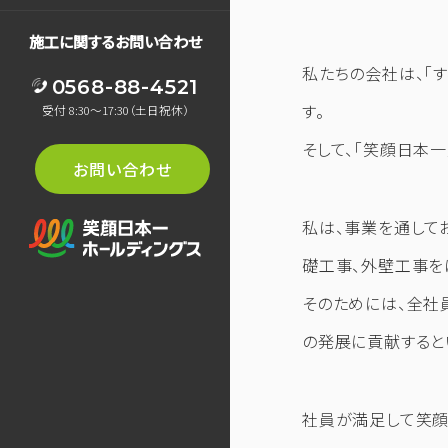
施工に関するお問い合わせ
私たちの会社は、「
0568-88-4521
す。
受付 8:30～17:30（土日祝休）
そして、「笑顔日本
お問い合わせ
私は、事業を通して
礎工事、外壁工事を
そのためには、全社
の発展に貢献すると
社員が満足して笑顔