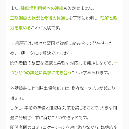
また、
駐車場利用者への連絡
も欠かせません。
工期遅延の状況と今後の見通し
を丁寧に説明し、
理解と協
力を求める
ことが大切です。
工期遅延は、様々な要因が複雑に絡み合って発生するた
め、一朝一夕には解決できません。
関係者間の緊密な連携と柔軟な対応力を発揮しながら、
一
つひとつの課題に真摯に向き合う
ことが求められます。
外壁塗装に伴う駐車場移転では、様々なトラブルが起こり
得ます。
しかし、事前の準備と適切な対策を講じることで、大きな問
題に発展させずに済むことができるのです。
関係者間のコミュニケーションを密に取りながら、臨機応変