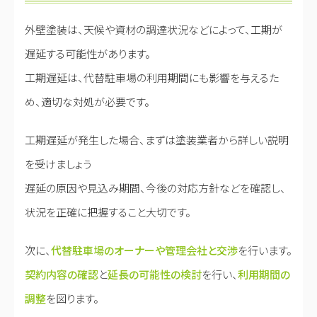
外壁塗装は、天候や資材の調達状況などによって、工期が
遅延する可能性があります。
工期遅延は、代替駐車場の利用期間にも影響を与えるた
め、適切な対処が必要です。
工期遅延が発生した場合、まずは塗装業者から詳しい説明
を受けましょう
遅延の原因や見込み期間、今後の対応方針などを確認し、
状況を正確に把握すること大切です。
次に、
代替駐車場のオーナーや管理会社と交渉
を行います。
契約内容の確認
と
延長の可能性の検討
を行い、
利用期間の
調整
を図ります。