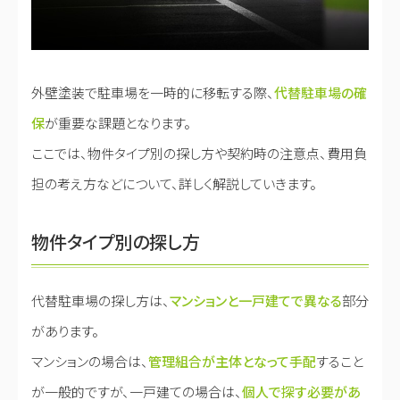
外壁塗装で駐車場を一時的に移転する際、
代替駐車場の確
保
が重要な課題となります。
ここでは、物件タイプ別の探し方や契約時の注意点、費用負
担の考え方などについて、詳しく解説していきます。
物件タイプ別の探し方
代替駐車場の探し方は、
マンションと一戸建てで異なる
部分
があります。
マンションの場合は、
管理組合が主体となって手配
すること
が一般的ですが、一戸建ての場合は、
個人で探す必要があ