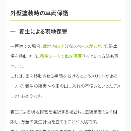
外壁塗装時の車両保護
養生による現地保管
一戸建ての場合、
敷地内に十分なスペースがあれば
、駐車
場を移転せずに
養生シートで車を保護
するという方法も選
べます。
これは、車を移動させる手間を省けるというメリットがある
一方で、養生の確実性や車の出し入れの不便さといったデメ
リットもあります。
養生による現地保管を選択する場合は、塗装業者とよく相
談し、万全の養生計画を立てることが大切です。