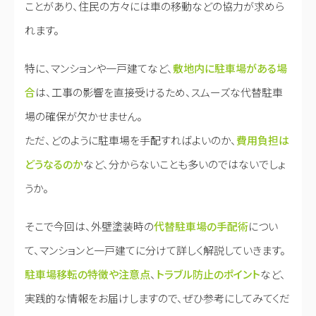
ことがあり、住民の方々には車の移動などの協力が求めら
れます。
特に、マンションや一戸建てなど、
敷地内に駐車場がある場
合
は、工事の影響を直接受けるため、スムーズな代替駐車
場の確保が欠かせません。
ただ、どのように駐車場を手配すればよいのか、
費用負担は
どうなるのか
など、分からないことも多いのではないでしょ
うか。
そこで今回は、外壁塗装時の
代替駐車場の手配術
につい
て、マンションと一戸建てに分けて詳しく解説していきます。
駐車場移転の特徴や注意点
、
トラブル防止のポイント
など、
実践的な情報をお届けしますので、ぜひ参考にしてみてくだ