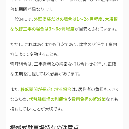
移転期間が異なります。
一般的には、
外壁塗装だけの場合は1～2ヶ月程度
、
大規模
な改修工事の場合は3～6ヶ月程度
が目安とされています。
ただし、これはあくまでも目安であり、建物の状況や工事内
容によって変動することも。
管理組合は、工事業者との綿密な打ち合わせを行い、正確
な工期を把握しておく必要があります。
また、
移転期間が長期化する場合
は、居住者の負担も大きく
なるため、
代替駐車場の利便性
や
費用負担の軽減策
なども
検討しておくことが大切です。
機械式駐車場特有の注意点