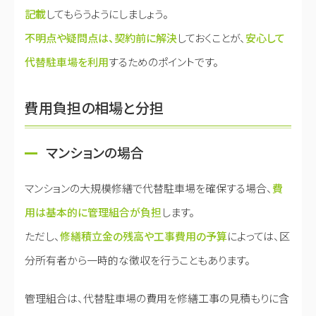
記載
してもらうようにしましょう。
不明点や疑問点は、契約前に解決
しておくことが、
安心して
代替駐車場を利用
するためのポイントです。
費用負担の相場と分担
マンションの場合
マンションの大規模修繕で代替駐車場を確保する場合、
費
用は基本的に管理組合が負担
します。
ただし、
修繕積立金の残高や工事費用の予算
によっては、区
分所有者から一時的な徴収を行うこともあります。
管理組合は、代替駐車場の費用を修繕工事の見積もりに含