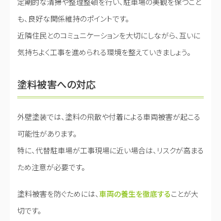
定期的な清掃や整理整頓を行い、駐車場の美観を保つこと
も、良好な関係維持のポイントです。
近隣住民とのコミュニケーションを大切にしながら、互いに
気持ちよく工事を進められる環境を整えていきましょう。
塗料被害への対応
外壁塗装では、塗料の飛散や付着による車両被害が起こる
可能性があります。
特に、代替駐車場が工事現場に近い場合は、リスクが高まる
ため注意が必要です。
塗料被害を防ぐためには、
車両の養生を徹底する
ことが大
切です。