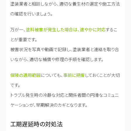
塗装業者と相談しながら、適切な養生材の選定や施工方法
の確認を行いましょう。
万が一、
塗料被害が発生した場合は、速やかに対応
するこ
とが重要です。
被害状況を写真や動画で記録し、塗装業者と連絡を取り合
いながら、適切な補償や修理の手順を確認します。
保険の適用範囲
についても、
事前に把握
しておくことが大切
です。
トラブル発生時の冷静な対応と関係者間の円滑なコミュニ
ケーションが、早期解決のカギとなります。
工期遅延時の対処法