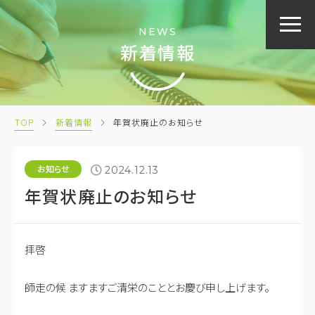
NEWS
新着情報
TOP
新着情報
年賀状廃止のお知らせ
お知らせ
2024.12.13
年賀状廃止のお知らせ
拝啓
師走の候 ますますご清栄のこととお慶び申し上げます。