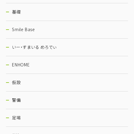
基礎
Smile Base
いー・すまいる めろでぃ
ENHOME
仮設
警備
足場